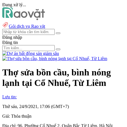
Đang xử lý...
Gói dịch vụ Rao vặt
Đăng nhập
Đăng tin
Thợ sửa bồn cầu, bình nóng
lạnh tại Cổ Nhuế, Từ Liêm
Lưu tin:
Thứ sáu, 24/9/2021, 17:06 (GMT+7)
Giá:
Thỏa thuận
Địa chỉ:
96, Phường Cổ Nhuế 2, Quận Bắc Từ Liêm, Hà Nội