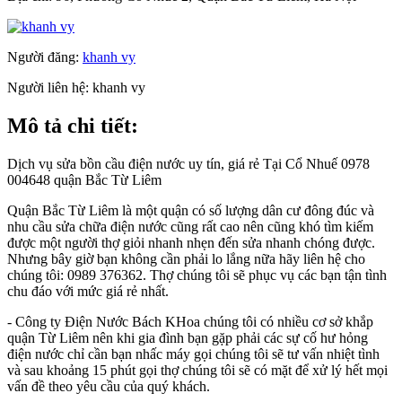
Người đăng:
khanh vy
Người liên hệ:
khanh vy
Mô tả chi tiết:
Dịch vụ sửa bồn cầu điện nước uy tín, giá rẻ Tại Cổ Nhuế 0978
004648 quận Bắc Từ Liêm
Quận Bắc Từ Liêm là một quận có số lượng dân cư đông đúc và
nhu cầu sửa chữa điện nước cũng rất cao nên cũng khó tìm kiếm
được một người thợ giỏi nhanh nhẹn đến sửa nhanh chóng được.
Nhưng bây giờ bạn không cần phải lo lắng nữa hãy liên hệ cho
chúng tôi: 0989 376362. Thợ chúng tôi sẽ phục vụ các bạn tận tình
chu đáo với mức giá rẻ nhất.
- Công ty Điện Nước Bách KHoa chúng tôi có nhiều cơ sở khắp
quận Từ Liêm nên khi gia đình bạn gặp phải các sự cố hư hỏng
điện nước chỉ cần bạn nhấc máy gọi chúng tôi sẽ tư vấn nhiệt tình
và sau khoảng 15 phút gọi thợ chúng tôi sẽ có mặt để xử lý hết mọi
vấn đề theo yêu cầu của quý khách.