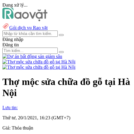
Đang xử lý...
Gói dịch vụ Rao vặt
Đăng nhập
Đăng tin
Thợ mộc sửa chữa đồ gỗ tại Hà
Nội
Lưu tin:
Thứ tư, 20/1/2021, 16:23 (GMT+7)
Giá:
Thỏa thuận