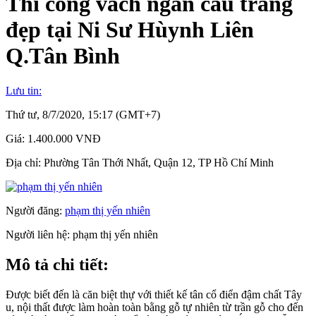
Thi công vách ngăn cầu trang
đẹp tại Ni Sư Hùynh Liên
Q.Tân Bình
Lưu tin:
Thứ tư, 8/7/2020, 15:17 (GMT+7)
Giá:
1.400.000 VNĐ
Địa chỉ:
Phường Tân Thới Nhất, Quận 12, TP Hồ Chí Minh
Người đăng:
phạm thị yến nhiên
Người liên hệ:
phạm thị yến nhiên
Mô tả chi tiết:
Được biết đến là căn biệt thự với thiết kế tân cổ điển đậm chất Tây
u, nội thất được làm hoàn toàn bằng gỗ tự nhiên từ trần gỗ cho đến