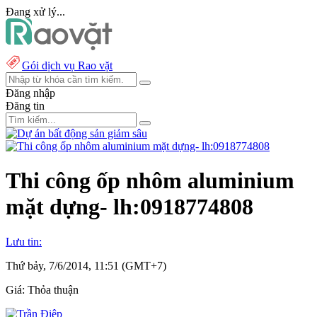
Đang xử lý...
Gói dịch vụ Rao vặt
Đăng nhập
Đăng tin
Thi công ốp nhôm aluminium
mặt dựng- lh:0918774808
Lưu tin:
Thứ bảy, 7/6/2014, 11:51 (GMT+7)
Giá:
Thỏa thuận