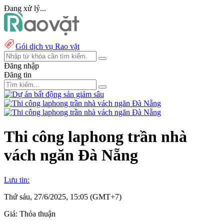
Đang xử lý...
Gói dịch vụ Rao vặt
Đăng nhập
Đăng tin
Thi công laphong trần nhà
vách ngăn Đà Nẵng
Lưu tin:
Thứ sáu, 27/6/2025, 15:05 (GMT+7)
Giá:
Thỏa thuận