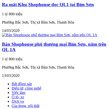
Ra mắt Khu Shophouse dọc QL1 tại Bỉm Sơn
1 tỷ 800 triệu
Phường Bắc Sơn, Thị xã Bỉm Sơn, Thanh Hóa
14/03/2020
Bán Shophouse phố thương mại Bỉm Sơn, nằm trên
QL 1A
1 tỷ 800 triệu
Phường Bắc Sơn, Thị xã Bỉm Sơn, Thanh Hóa
13/03/2020
Bất động sản
Điện tử, công nghệ
Việc làm
Ô tô, xe
Dịch vụ
Gia dụng, nội thất