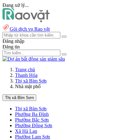
Đang xử lý...
Gói dịch vụ Rao vặt
Đăng nhập
Đăng tin
Trang chủ
Thanh Hóa
Thị xã Bỉm Sơn
Nhà mặt phố
Thị xã Bỉm Sơn
Thị xã Bỉm Sơn
Phường Ba Đình
Phường Bắc Sơn
Phường Đông Sơn
Xã Hà Lan
Phường Lam Sơn