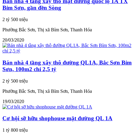
Bán nhà 4 tầng xây thô mặt đường quốc lộ 1A TX
Bỉm Sơn, gần đền Sòng
2 tỷ 500 triệu
Phường Bắc Sơn, Thị xã Bỉm Sơn, Thanh Hóa
20/03/2020
Bán nhà 4 tầng xây thô đường QL1A, Bắc Sơn Bỉm
Sơn, 100m2 chỉ 2,5 tỷ
2 tỷ 500 triệu
Phường Bắc Sơn, Thị xã Bỉm Sơn, Thanh Hóa
19/03/2020
Cơ hội sỡ hữu shophouse mặt đường QL 1A
1 tỷ 800 triệu