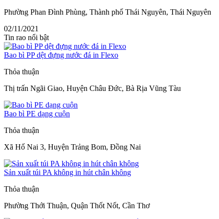
Phường Phan Đình Phùng, Thành phố Thái Nguyên, Thái Nguyên
02/11/2021
Tin rao nổi bật
Bao bì PP dệt đựng nước đá in Flexo
Thỏa thuận
Thị trấn Ngãi Giao, Huyện Châu Đức, Bà Rịa Vũng Tàu
Bao bì PE dạng cuộn
Thỏa thuận
Xã Hố Nai 3, Huyện Trảng Bom, Đồng Nai
Sản xuất túi PA không in hút chân không
Thỏa thuận
Phường Thới Thuận, Quận Thốt Nốt, Cần Thơ