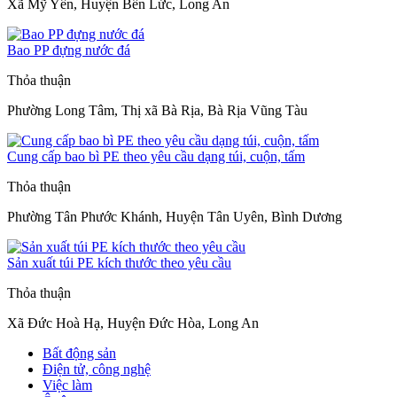
Xã Mỹ Yên, Huyện Bến Lức, Long An
Bao PP đựng nước đá
Thỏa thuận
Phường Long Tâm, Thị xã Bà Rịa, Bà Rịa Vũng Tàu
Cung cấp bao bì PE theo yêu cầu dạng túi, cuộn, tấm
Thỏa thuận
Phường Tân Phước Khánh, Huyện Tân Uyên, Bình Dương
Sản xuất túi PE kích thước theo yêu cầu
Thỏa thuận
Xã Đức Hoà Hạ, Huyện Đức Hòa, Long An
Bất động sản
Điện tử, công nghệ
Việc làm