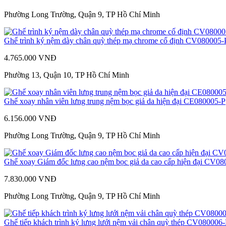
Phường Long Trường, Quận 9, TP Hồ Chí Minh
Ghế trình ký nệm dày chân quỳ thép mạ chrome cố định CV080005-
4.765.000 VNĐ
Phường 13, Quận 10, TP Hồ Chí Minh
Ghế xoay nhân viên lưng trung nệm bọc giả da hiện đại CE080005-P
6.156.000 VNĐ
Phường Long Trường, Quận 9, TP Hồ Chí Minh
Ghế xoay Giám đốc lưng cao nệm bọc giả da cao cấp hiện đại CV0
7.830.000 VNĐ
Phường Long Trường, Quận 9, TP Hồ Chí Minh
Ghế tiếp khách trình ký lưng lưới nệm vải chân quỳ thép CV080006