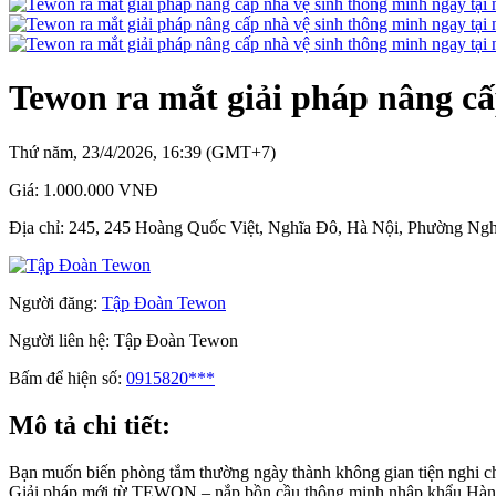
Tewon ra mắt giải pháp nâng cấ
Thứ năm, 23/4/2026, 16:39 (GMT+7)
Giá:
1.000.000 VNĐ
Địa chỉ:
245, 245 Hoàng Quốc Việt, Nghĩa Đô, Hà Nội, Phường Ngh
Người đăng:
Tập Đoàn Tewon
Người liên hệ:
Tập Đoàn Tewon
Bấm để hiện số:
0915820***
Mô tả chi tiết:
Bạn muốn biến phòng tắm thường ngày thành không gian tiện nghi c
Giải pháp mới từ TEWON – nắp bồn cầu thông minh nhập khẩu Hàn