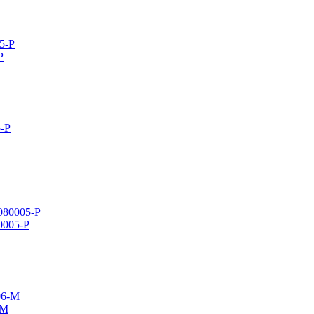
P
80005-P
-M