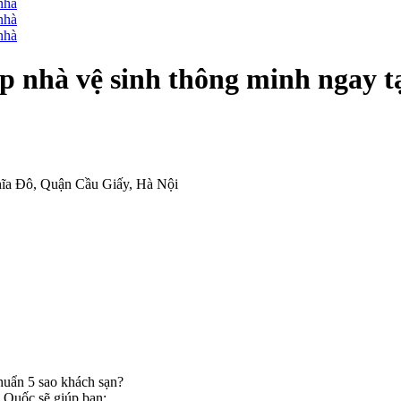
p nhà vệ sinh thông minh ngay t
ĩa Đô, Quận Cầu Giấy, Hà Nội
huẩn 5 sao khách sạn?
 Quốc sẽ giúp bạn: