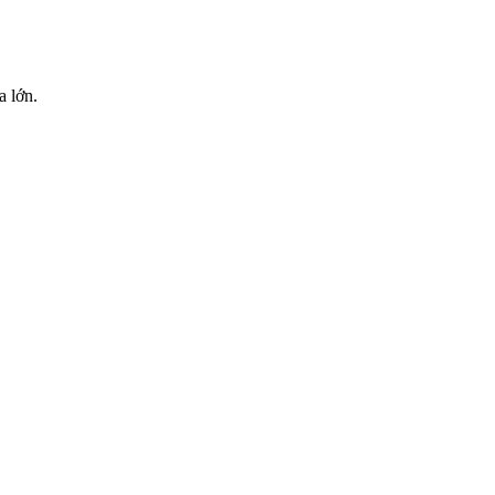
a lớn.