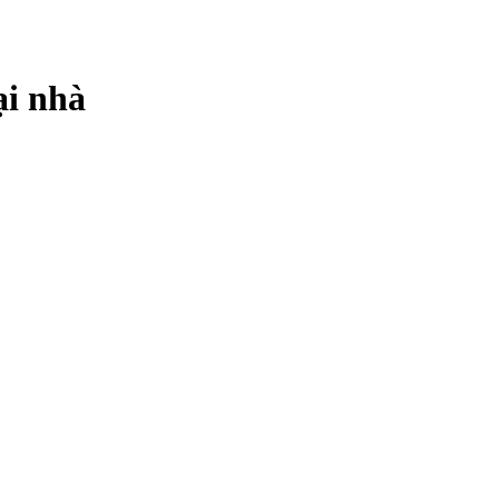
ại nhà