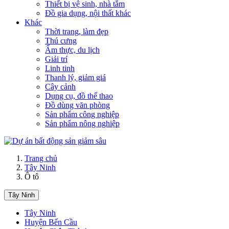
Thiết bị vệ sinh, nhà tắm
Đồ gia dụng, nội thất khác
Khác
Thời trang, làm đẹp
Thú cưng
Ẩm thực, du lịch
Giải trí
Linh tinh
Thanh lý, giảm giá
Cây cảnh
Dụng cụ, đồ thể thao
Đồ dùng văn phòng
Sản phẩm công nghiệp
Sản phẩm nông nghiệp
Trang chủ
Tây Ninh
Ô tô
Tây Ninh
Tây Ninh
Huyện Bến Cầu