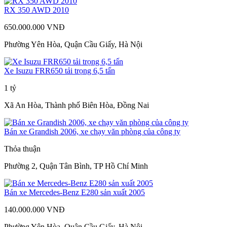
RX 350 AWD 2010
650.000.000 VNĐ
Phường Yên Hòa, Quận Cầu Giấy, Hà Nội
Xe Isuzu FRR650 tải trọng 6,5 tấn
1 tỷ
Xã An Hòa, Thành phố Biên Hòa, Đồng Nai
Bán xe Grandish 2006, xe chạy văn phòng của công ty
Thỏa thuận
Phường 2, Quận Tân Bình, TP Hồ Chí Minh
Bán xe Mercedes-Benz E280 sản xuất 2005
140.000.000 VNĐ
Phường Yên Hòa, Quận Cầu Giấy, Hà Nội