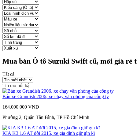
Mua bán Ô tô Suzuki Swift cũ, mới giá rẻ 
Tất cả
Tin rao nổi bật
Bán xe Grandish 2006, xe chạy văn phòng của công ty
164.000.000 VNĐ
Phường 2, Quận Tân Bình, TP Hồ Chí Minh
KIA K3 1.6 AT đời 2015, xe gia đình giữ gìn kĩ