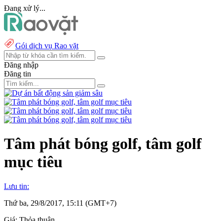
Đang xử lý...
Gói dịch vụ Rao vặt
Đăng nhập
Đăng tin
Tâm phát bóng golf, tâm golf
mục tiêu
Lưu tin:
Thứ ba, 29/8/2017, 15:11 (GMT+7)
Giá:
Thỏa thuận