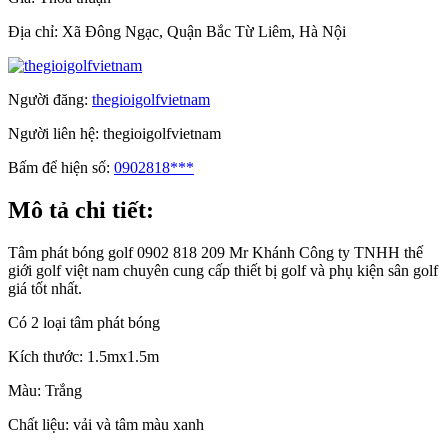
Địa chỉ:
Xã Đông Ngạc, Quận Bắc Từ Liêm, Hà Nội
Người đăng:
thegioigolfvietnam
Người liên hệ:
thegioigolfvietnam
Bấm để hiện số:
0902818***
Mô tả chi tiết:
Tâm phát bóng golf 0902 818 209 Mr Khánh Công ty TNHH thế
giới golf việt nam chuyên cung cấp thiết bị golf và phụ kiện sân golf
giá tốt nhất.
Có 2 loại tâm phát bóng
Kích thước: 1.5mx1.5m
Màu: Trắng
Chất liệu: vải và tâm màu xanh