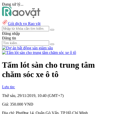
Đang xử lý...
Gói dịch vụ Rao vặt
Đăng nhập
Đăng tin
Tấm lót sàn cho trung tâm
chăm sóc xe ô tô
Lưu tin:
Thứ sáu, 29/11/2019, 10:40 (GMT+7)
Giá:
350.000 VNĐ
Địa chỉ:
Phường 14, Quận Gò Vấp, TP Hồ Chí Minh