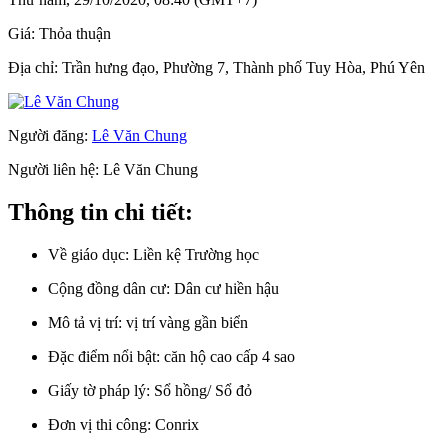
Giá:
Thỏa thuận
Địa chỉ:
Trần hưng đạo, Phường 7, Thành phố Tuy Hòa, Phú Yên
Người đăng:
Lê Văn Chung
Người liên hệ:
Lê Văn Chung
Thông tin chi tiết:
Về giáo dục:
Liền kệ Trường học
Cộng đồng dân cư:
Dân cư hiền hậu
Mô tả vị trí:
vị trí vàng gần biển
Đặc điểm nổi bật:
căn hộ cao cấp 4 sao
Giấy tờ pháp lý:
Sổ hồng/ Sổ đỏ
Đơn vị thi công:
Conrix