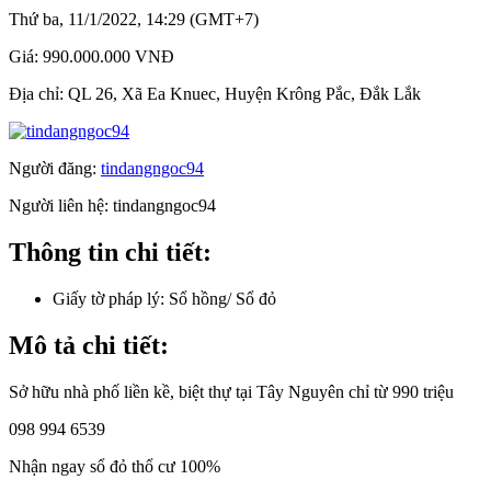
Thứ ba, 11/1/2022, 14:29 (GMT+7)
Giá:
990.000.000 VNĐ
Địa chỉ:
QL 26, Xã Ea Knuec, Huyện Krông Pắc, Đắk Lắk
Người đăng:
tindangngoc94
Người liên hệ:
tindangngoc94
Thông tin chi tiết:
Giấy tờ pháp lý:
Sổ hồng/ Sổ đỏ
Mô tả chi tiết:
Sở hữu nhà phố liền kề, biệt thự tại Tây Nguyên chỉ từ 990 triệu
098 994 6539
Nhận ngay sổ đỏ thổ cư 100%