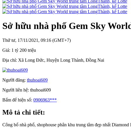
Sở hữu nhà phố Gem Sky World
Thứ tư, 17/11/2021, 09:16 (GMT+7)
Giá:
1 tỷ 200 triệu
Địa chỉ:
Xã Long Đức, Huyện Long Thành, Đồng Nai
Người đăng:
thuhoai609
Người liên hệ:
thuhoai609
Bấm để hiện số:
0906963***
Mô tả chi tiết:
Công bố nhà phố, shophouse phân khu trung tâm đẹp nhất Diamond P