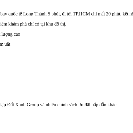
 bay quốc tế Long Thành 5 phút, đi tới TP.HCM chỉ mất 20 phút, kết nố
ểm khám phá chỉ có tại khu đô thị.
t lượng cao
ầm uất
 lập Đất Xanh Group và nhiều chính sách ưu đãi hấp dẫn khác.