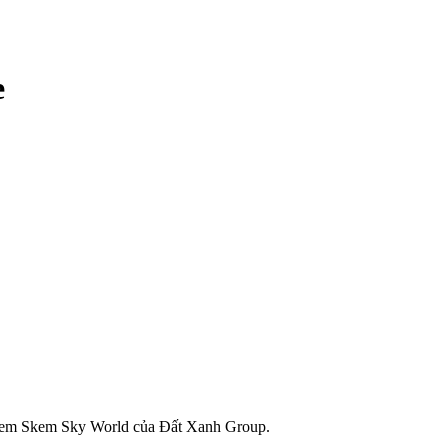
e
- Gem Skem Sky World của Đất Xanh Group.