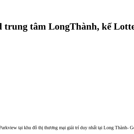
 trung tâm LongThành, kế Lott
arkview tại khu đô thị thương mại giải trí duy nhất tại Long Thành