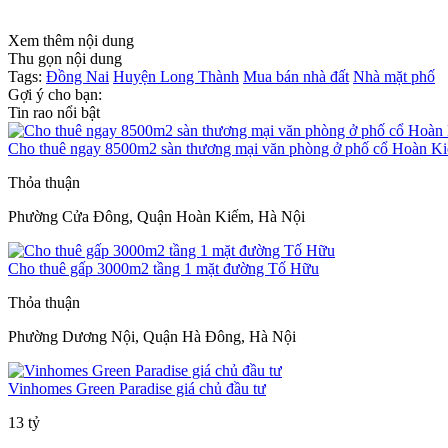
Xem thêm nội dung
Thu gọn nội dung
Tags:
Đồng Nai
Huyện Long Thành
Mua bán nhà đất
Nhà mặt phố
Gợi ý cho bạn:
Tin rao nổi bật
Cho thuê ngay 8500m2 sàn thương mại văn phòng ở phố cổ Hoàn K
Thỏa thuận
Phường Cửa Đông, Quận Hoàn Kiếm, Hà Nội
Cho thuê gấp 3000m2 tầng 1 mặt đường Tố Hữu
Thỏa thuận
Phường Dương Nội, Quận Hà Đông, Hà Nội
Vinhomes Green Paradise giá chủ đầu tư
13 tỷ