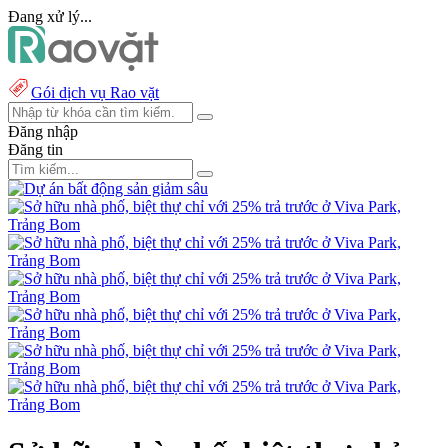
Đang xử lý...
Gói dịch vụ Rao vặt
Đăng nhập
Đăng tin