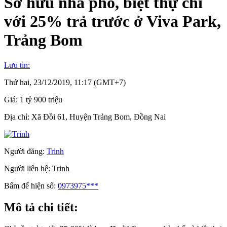
Sở hữu nhà phố, biệt thự chỉ
với 25% trả trước ở Viva Park,
Trảng Bom
Lưu tin:
Thứ hai, 23/12/2019, 11:17 (GMT+7)
Giá:
1 tỷ 900 triệu
Địa chỉ:
Xã Đồi 61, Huyện Trảng Bom, Đồng Nai
Người đăng:
Trinh
Người liên hệ:
Trinh
Bấm để hiện số:
0973975***
Mô tả chi tiết: