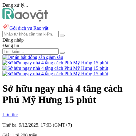
Đang xử lý...
Gói dịch vụ Rao vặt
Đăng nhập
Đăng tin
Sở hữu ngay nhà 4 tầng cách
Phú Mỹ Hưng 15 phút
Lưu tin:
Thứ ba, 9/12/2025, 17:03 (GMT+7)
Giá:
1 tỷ 200 triệu