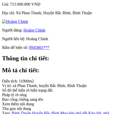
Giá:
715.000.000 VNĐ
Địa chỉ:
Xã Phan Thanh, Huyện Bắc Bình, Bình Thuận
Người đăng:
Hoàng Chinh
Người liên hệ:
Hoàng Chinh
Bấm để hiện số:
0945801***
Thông tin chi tiết:
Mô tả chi tiết:
Diện tích: 11000m2
Vị trí: xã Phan Thanh, huyện Bắc Bình, Bình Thuận
Sổ đỏ thể hiện rõ hiện trạng đât
Pháp lý rõ ràng
Bao công chứng sang tên
Xem thêm nội dung
Thu gọn nội dung
Tags:
Bình Thuận
Huyện Bắc Bình
Mua bán nhà đất
Kho bãi, nhà