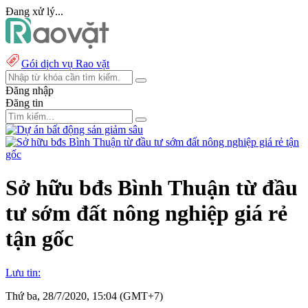
Đang xử lý...
Gói dịch vụ Rao vặt
Đăng nhập
Đăng tin
Sở hữu bđs Bình Thuận từ đầu
tư sớm đất nông nghiệp giá rẻ
tận gốc
Lưu tin:
Thứ ba, 28/7/2020, 15:04 (GMT+7)