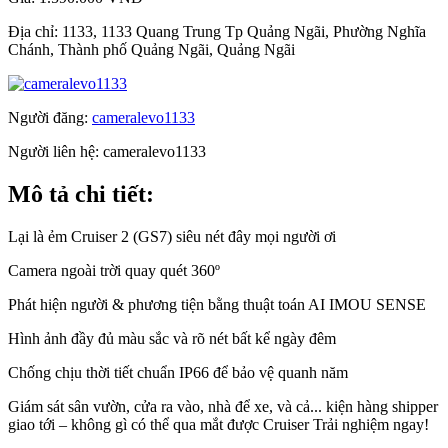
Địa chỉ:
1133, 1133 Quang Trung Tp Quảng Ngãi, Phường Nghĩa
Chánh, Thành phố Quảng Ngãi, Quảng Ngãi
Người đăng:
cameralevo1133
Người liên hệ:
cameralevo1133
Mô tả chi tiết:
Lại là ẻm Cruiser 2 (GS7) siêu nét đây mọi người ơi
Camera ngoài trời quay quét 360º
Phát hiện người & phương tiện bằng thuật toán AI IMOU SENSE
Hình ảnh đầy đủ màu sắc và rõ nét bất kể ngày đêm
Chống chịu thời tiết chuẩn IP66 để bảo vệ quanh năm
Giám sát sân vườn, cửa ra vào, nhà để xe, và cả... kiện hàng shipper
giao tới – không gì có thể qua mắt được Cruiser Trải nghiệm ngay!