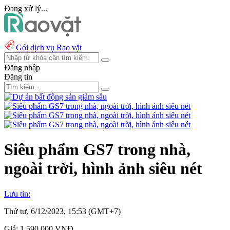
Đang xử lý...
Gói dịch vụ Rao vặt
Đăng nhập
Đăng tin
Siêu phẩm GS7 trong nhà,
ngoài trời, hình ảnh siêu nét
Lưu tin:
Thứ tư, 6/12/2023, 15:53 (GMT+7)
Giá:
1.590.000 VNĐ