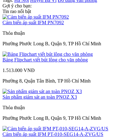
Tags:
Hà Nội
Huyện Ba Vì
Đồ dùng văn phòng
Gợi ý cho bạn:
Tin rao nổi bật
Cảm biến áp suất IFM PN7092
Thỏa thuận
Phường Phước Long B, Quận 9, TP Hồ Chí Minh
Bảng Flipchart viết bút lông cho văn phòng
1.513.000 VNĐ
Phường 8, Quận Tân Bình, TP Hồ Chí Minh
Sản phẩm giám sát an toàn PNOZ X3
Thỏa thuận
Phường Phước Long B, Quận 9, TP Hồ Chí Minh
Cảm biến áp suất IFM PT-010-SEG14-A-ZVG/US