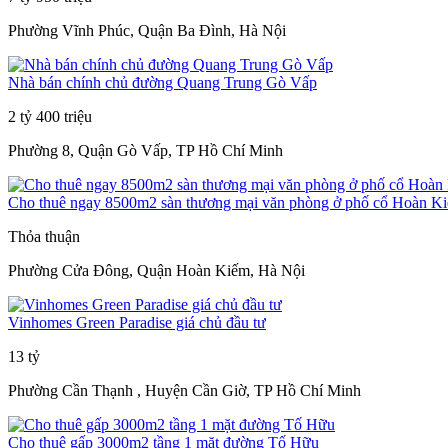
Phường Vĩnh Phúc, Quận Ba Đình, Hà Nội
Nhà bán chính chủ đường Quang Trung Gò Vấp
2 tỷ 400 triệu
Phường 8, Quận Gò Vấp, TP Hồ Chí Minh
Cho thuê ngay 8500m2 sàn thương mại văn phòng ở phố cổ Hoàn K
Thỏa thuận
Phường Cửa Đông, Quận Hoàn Kiếm, Hà Nội
Vinhomes Green Paradise giá chủ đầu tư
13 tỷ
Phường Cần Thạnh , Huyện Cần Giờ, TP Hồ Chí Minh
Cho thuê gấp 3000m2 tầng 1 mặt đường Tố Hữu