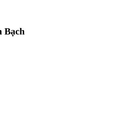
n Bạch