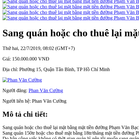
Sang quán hoặc cho thuê lại m
Thứ hai, 22/7/2019, 08:02 (GMT+7)
Giá:
150.000.000 VNĐ
Địa chỉ:
Phường 15, Quận Tân Bình, TP Hồ Chí Minh
Người đăng:
Phan Văn Cường
Người liên hệ:
Phan Văn Cường
Mô tả chi tiết:
Sang quán hoặc cho thuê lại mặt bằng mặt tiền đường Phạm Văn Bạ
Sang quán 150tr hoặc cho thuê mặt bằng 18tr/tháng mặt tiền đường
Do bận công việc không có thời gian quản lý nên tôi muốn sang quán 