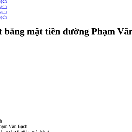
ặt bằng mặt tiền đường Phạm Vă
ch
 Phạm Văn Bạch
hay cho thuê lại mặt bằng.