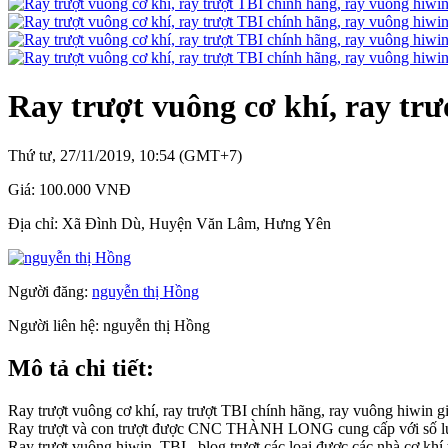
Ray trượt vuông cơ khí, ray tr
Thứ tư, 27/11/2019, 10:54 (GMT+7)
Giá:
100.000 VNĐ
Địa chỉ:
Xã Đình Dù, Huyện Văn Lâm, Hưng Yên
Người đăng:
nguyễn thị Hồng
Người liên hệ:
nguyễn thị Hồng
Mô tả chi tiết:
Ray trượt vuông cơ khí, ray trượt TBI chính hãng, ray vuông hiwin g
Ray trượt và con trượt được CNC THÀNH LONG cung cấp với số lượng
Ray trượt vuông hiwin, TBI , blog trượt các loại được các nhà cơ khí t