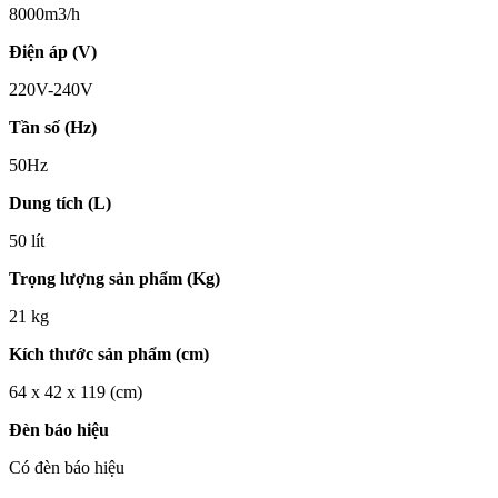
8000m3/h
Điện áp (V)
220V-240V
Tần số (Hz)
50Hz
Dung tích (L)
50 lít
Trọng lượng sản phẩm (Kg)
21 kg
Kích thước sản phẩm (cm)
64 x 42 x 119 (cm)
Đèn báo hiệu
Có đèn báo hiệu