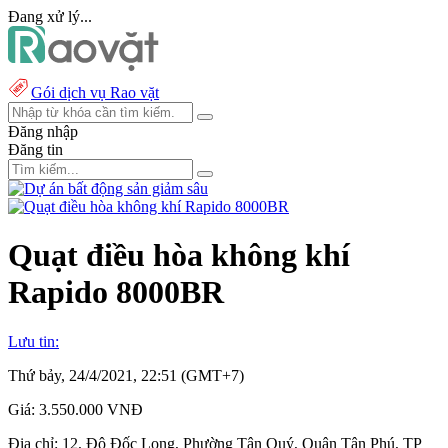
Đang xử lý...
Gói dịch vụ Rao vặt
Đăng nhập
Đăng tin
Quạt điều hòa không khí
Rapido 8000BR
Lưu tin:
Thứ bảy, 24/4/2021, 22:51 (GMT+7)
Giá:
3.550.000 VNĐ
Địa chỉ:
12, Đô Đốc Long, Phường Tân Quý, Quận Tân Phú, TP