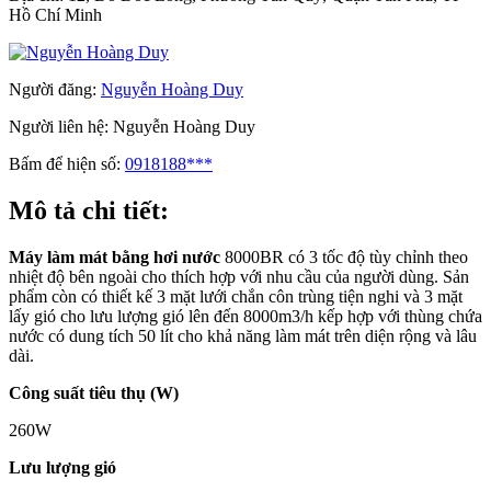
Hồ Chí Minh
Người đăng:
Nguyễn Hoàng Duy
Người liên hệ:
Nguyễn Hoàng Duy
Bấm để hiện số:
0918188***
Mô tả chi tiết:
Máy làm mát bằng hơi nước
8000BR có 3 tốc độ tùy chỉnh theo
nhiệt độ bên ngoài cho thích hợp với nhu cầu của người dùng. Sản
phẩm còn có thiết kế 3 mặt lưới chắn côn trùng tiện nghi và 3 mặt
lấy gió cho lưu lượng gió lên đến 8000m3/h kếp hợp với thùng chứa
nước có dung tích 50 lít cho khả năng làm mát trên diện rộng và lâu
dài.
Công suất tiêu thụ (W)
260W
Lưu lượng gió