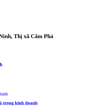
 Ninh, Thị xã Cẩm Phả
nh
iá trong kinh doanh