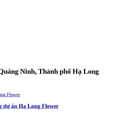
i Quảng Ninh, Thành phố Hạ Long
g dự án Hạ Long Flower