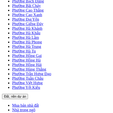
Phường Bạch Đằng
Phường Bãi Cháy
Phường Cao Thắng
Phường Cao Xanh
Phường Đại Yên
Phường Giếng Đáy
Phường Hà Khánh
Phường Hà Khẩu
Phường Hà Lầm
Phường Hà Phong
Phường Hà Trung
Phường Hà Tu
Phường Hồng Gai
Phường Hồng Hà
Phường Hồng Hải
Phường Hùng Thắng
Phường Trần Hưng Đạo
Phường Tuần Châu
Phường Việt Hưng
Phường Yết Kiêu
Đất, nền dự án
Mua bán nhà đất
Nhà trong ngõ