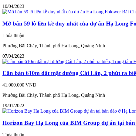
10/04/2023
Mở bán 59 lô liền kề duy nhất của dự án Hạ Long F
Thỏa thuận
Phường Bãi Cháy, Thành phố Hạ Long, Quảng Ninh
07/04/2023
Cần bán 610m đất mặt đường Cái Lân, 2 phút ra bi
41.000.000 VNĐ
Phường Bãi Cháy, Thành phố Hạ Long, Quảng Ninh
19/01/2022
Horizon Bay Hạ Long của BIM Group dự án tại bán
Thỏa thuận