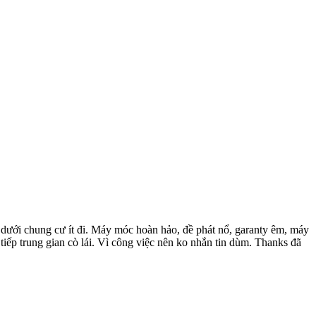
 dưới chung cư ít đi. Máy móc hoàn hảo, đề phát nổ, garanty êm, máy
tiếp trung gian cò lái. Vì công việc nên ko nhắn tin dùm. Thanks đã