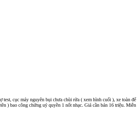
test, cục máy nguyên bụi chưa chùi rửa ( xem hình cuối ), xe toàn để
tên ) bao công chứng uỷ quyền 1 nốt nhạc. Giá cần bán 16 triệu. Miễn 