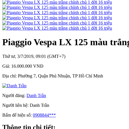
Piaggio Vespa LX 125 màu trắng
Thứ tư, 3/7/2019, 09:01 (GMT+7)
Giá:
16.000.000 VNĐ
Địa chỉ:
Phường 7, Quận Phú Nhuận, TP Hồ Chí Minh
Người đăng:
Danh Trần
Người liên hệ:
Danh Trần
Bấm để hiện số:
0908844***
Thông tin chi tiết: