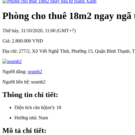
Phòng cho thuê 18m2 ngay ngã
Thứ bảy, 31/10/2020, 11:00 (GMT+7)
Giá:
2.800.000 VNĐ
Địa chỉ:
277/2, Xô Viết Nghệ Tĩnh, Phường 15, Quận Bình Thạnh, 
Người đăng:
seamh2
Người liên hệ:
seamh2
Thông tin chi tiết:
Diện tích căn hộ(m²):
18
Hướng nhà:
Nam
Mô tả chi tiết: