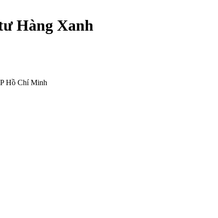
 tư Hàng Xanh
TP Hồ Chí Minh