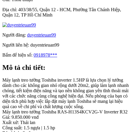
Địa chỉ:
403/38/55, Quận 12 - HCM, Phường Tân Chánh Hiệp,
Quận 12, TP Hồ Chí Minh
Người đăng:
duyentrieuan99
Người liên hệ:
duyentrieuan99
Bấm để hiện số:
0918978***
Mô tả chi tiết:
Máy lạnh treo tường Toshiba inverter 1.5HP là lựa chọn lý tưởng
dành cho các không gian nhỏ rộng dưới 20m2, giúp làm lạnh nhanh
chóng, tiết kiệm điện năng và tạo nền không gian yên tĩnh thoải mái
với các chức năng cùng công nghệ hiện đại. Nếu phòng của bạn có
diện tích phù hợp việc lắp đặt máy lạnh Toshiba sẽ mang lại hiệu
quả cao về chi phí và chất lượng cuộc sống.
Máy lạnh treo tường Toshiba RAS-H13S4KCV2G-V Inverter R32
Giá: 9.850.000 vnđ
Xuất xứ: Thái lan
Công suất: 1.5 ngựa | 1.5 hp