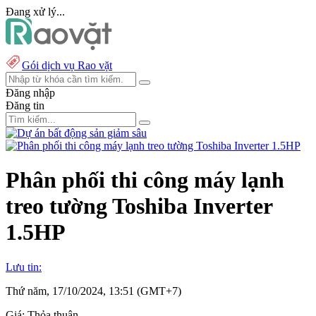
Đang xử lý...
Gói dịch vụ Rao vặt
Đăng nhập
Đăng tin
Phân phối thi công máy lạnh
treo tường Toshiba Inverter
1.5HP
Lưu tin:
Thứ năm, 17/10/2024, 13:51 (GMT+7)
Giá:
Thỏa thuận