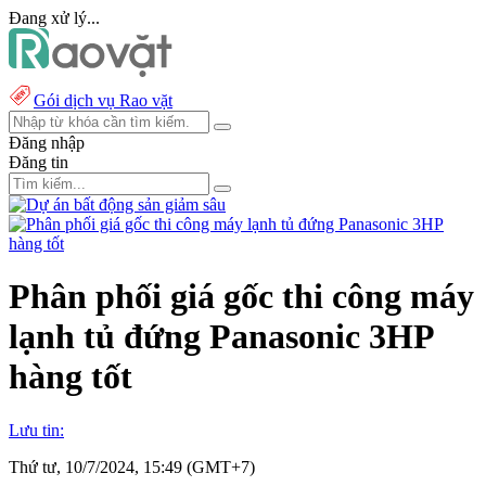
Đang xử lý...
Gói dịch vụ Rao vặt
Đăng nhập
Đăng tin
Phân phối giá gốc thi công máy
lạnh tủ đứng Panasonic 3HP
hàng tốt
Lưu tin:
Thứ tư, 10/7/2024, 15:49 (GMT+7)