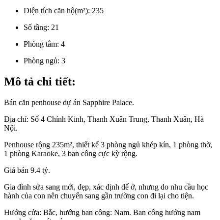
Diện tích căn hộ(m²):
235
Số tầng:
21
Phòng tắm:
4
Phòng ngủ:
3
Mô tả chi tiết:
Bán căn penhouse dự án Sapphire Palace.
Địa chỉ: Số 4 Chính Kinh, Thanh Xuân Trung, Thanh Xuân, Hà
Nội.
Penhouse rộng 235m², thiết kế 3 phòng ngủ khép kín, 1 phòng thờ,
1 phòng Karaoke, 3 ban công cực kỳ rộng.
Giá bán 9.4 tỷ.
Gia đình sửa sang mới, đẹp, xác định để ở, nhưng do nhu cầu học
hành của con nên chuyển sang gần trường con đi lại cho tiện.
Hướng cửa: Bắc, hướng ban công: Nam. Ban công hướng nam