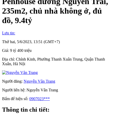
Penhouse đường Nguyễn Trãi,
235m2, chủ nhà không ở, đủ
đồ, 9.4tỷ
Lưu tin:
Thứ hai, 5/6/2023, 13:51 (GMT+7)
Giá:
9 tỷ 400 triệu
Địa chỉ:
Chính Kinh, Phường Thanh Xuân Trung, Quận Thanh
Xuân, Hà Nội
Người đăng:
Nguyễn Vân Trang
Người liên hệ:
Nguyễn Vân Trang
Bấm để hiện số:
0907023***
Thông tin chi tiết: