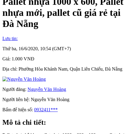
Pallet nhựa 1000 x 600, Pallet
nhựa mới, pallet cũ giá rẻ tại
Đà Nẵng
Lưu tin:
Thứ ba, 16/6/2020, 10:54 (GMT+7)
Giá:
1.000 VNĐ
Địa chỉ:
Phường Hòa Khánh Nam, Quận Liên Chiểu, Đà Nẵng
Người đăng:
Nguyễn Văn Hoàng
Người liên hệ:
Nguyễn Văn Hoàng
Bấm để hiện số:
0932411***
Mô tả chi tiết: