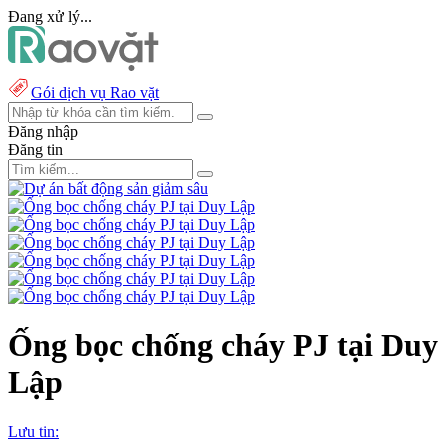
Đang xử lý...
Gói dịch vụ Rao vặt
Đăng nhập
Đăng tin
Ống bọc chống cháy PJ tại Duy
Lập
Lưu tin: