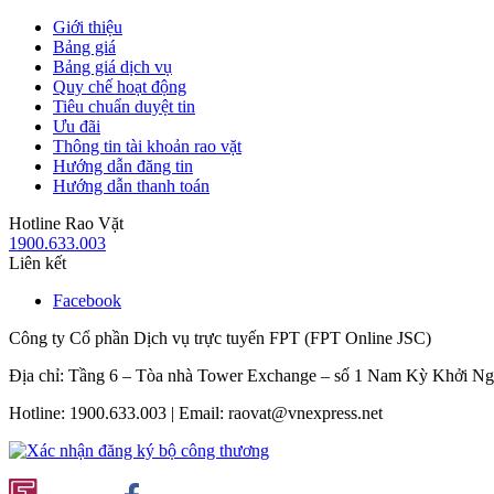
Giới thiệu
Bảng giá
Bảng giá dịch vụ
Quy chế hoạt động
Tiêu chuẩn duyệt tin
Ưu đãi
Thông tin tài khoản rao vặt
Hướng dẫn đăng tin
Hướng dẫn thanh toán
Hotline Rao Vặt
1900.633.003
Liên kết
Facebook
Công ty Cổ phần Dịch vụ trực tuyến FPT (FPT Online JSC)
Địa chỉ: Tầng 6 – Tòa nhà Tower Exchange – số 1 Nam Kỳ Khởi N
Hotline: 1900.633.003 | Email: raovat@vnexpress.net