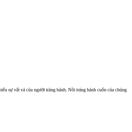
u hiểu sự vất vả của người tráng bánh. Nồi tráng bánh cuốn của chúng
,