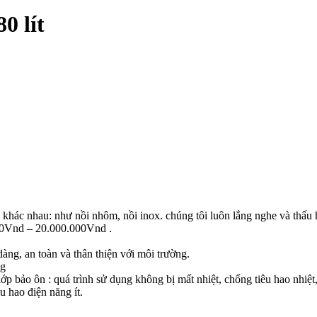
0 lít
liệu khác nhau: như nồi nhôm, nồi inox. chúng tôi luôn lắng nghe và thấ
.000Vnd – 20.000.000Vnd .
dàng, an toàn và thân thiện với môi trường.
ng
lớp bảo ôn : quá trình sử dụng không bị mất nhiệt, chống tiêu hao nhiệt
u hao điện năng ít.