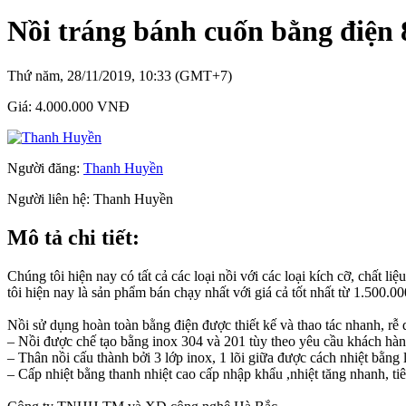
Nồi tráng bánh cuốn bằng điện 8
Thứ năm, 28/11/2019, 10:33 (GMT+7)
Giá:
4.000.000 VNĐ
Người đăng:
Thanh Huyền
Người liên hệ:
Thanh Huyền
Mô tả chi tiết:
Chúng tôi hiện nay có tất cả các loại nồi với các loại kích cỡ, chất 
tôi hiện nay là sản phẩm bán chạy nhất với giá cả tốt nhất từ 1.500
Nồi sử dụng hoàn toàn bằng điện được thiết kế và thao tác nhanh, rễ 
– Nồi được chế tạo bằng inox 304 và 201 tùy theo yêu cầu khách hà
– Thân nồi cấu thành bởi 3 lớp inox, 1 lõi giữa được cách nhiệt bằng 
– Cấp nhiệt bằng thanh nhiệt cao cấp nhập khẩu ,nhiệt tăng nhanh, tiê