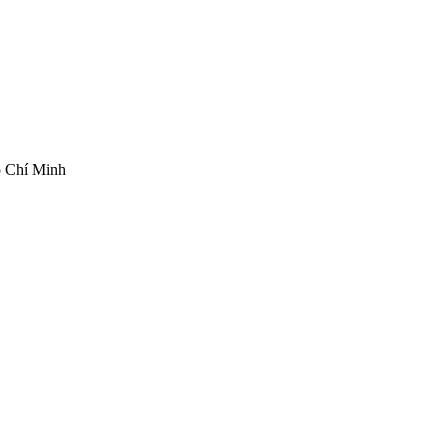
ồ Chí Minh