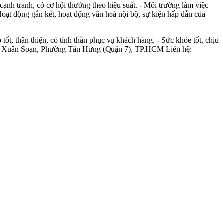
 cạnh tranh, có cơ hội thưởng theo hiệu suất. - Môi trường làm việc
 Hoạt động gắn kết, hoạt động văn hoá nội bộ, sự kiện hấp dẫn của
tốt, thân thiện, có tinh thần phục vụ khách hàng. - Sức khỏe tốt, chịu
 Trần Xuân Soạn, Phường Tân Hưng (Quận 7), TP.HCM Liên hệ: