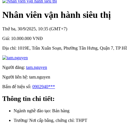
Nhân viên vận hành siêu thị
Thứ ba, 30/9/2025, 10:35 (GMT+7)
Giá:
10.000.000 VNĐ
Địa chỉ:
1019E, Trần Xuân Soạn, Phường Tân Hưng, Quận 7, TP H
Người đăng:
tam.nguyen
Người liên hệ:
tam.nguyen
Bấm để hiện số:
0902940***
Thông tin chi tiết:
Ngành nghề đào tạo:
Bán hàng
Trường/ Nơi cấp bằng, chứng chỉ:
THPT