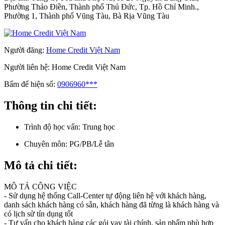
Phường Thảo Điền, Thành phố Thủ Đức, Tp. Hồ Chí Minh.,
Phường 1, Thành phố Vũng Tàu, Bà Rịa Vũng Tàu
Người đăng:
Home Credit Việt Nam
Người liên hệ:
Home Credit Việt Nam
Bấm để hiện số:
0906960***
Thông tin chi tiết:
Trình độ học vấn:
Trung học
Chuyên môn:
PG/PB/Lễ tân
Mô tả chi tiết:
MÔ TẢ CÔNG VIỆC
- Sử dụng hệ thống Call-Center tự động liên hệ với khách hàng,
danh sách khách hàng có sẵn, khách hàng đã từng là khách hàng và
có lịch sử tín dụng tốt
- Tư vấn cho khách hàng các gói vay tài chính, sản phẩm phù hợp