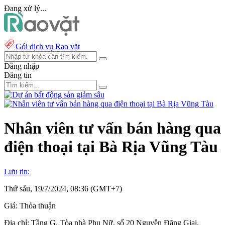
Đang xử lý...
Gói dịch vụ Rao vặt
Đăng nhập
Đăng tin
Nhân viên tư vấn bán hàng qua
điện thoại tại Bà Rịa Vũng Tàu
Lưu tin:
Thứ sáu, 19/7/2024, 08:36 (GMT+7)
Giá:
Thỏa thuận
Địa chỉ:
Tầng G, Tòa nhà Phụ Nữ, số 20 Nguyễn Đăng Giai,