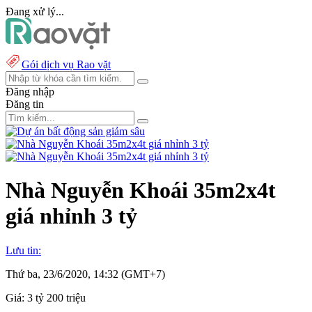
Đang xử lý...
Gói dịch vụ Rao vặt
Đăng nhập
Đăng tin
Nhà Nguyễn Khoái 35m2x4t
giá nhỉnh 3 tỷ
Lưu tin:
Thứ ba, 23/6/2020, 14:32 (GMT+7)
Giá:
3 tỷ 200 triệu