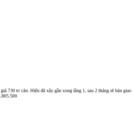
á 730 tr/ căn. Hiện đã xây gần xong tầng 1, sau 2 tháng sẽ bàn giao
4.805.500