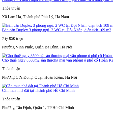
Thỏa thuận
Xã Lam Hạ, Thành phố Phủ Lý, Hà Nam
Bán căn Duplex 3 phòng ngủ, 2 WC tại Đội Nhân, diện tích 109 m2
7 tỷ 950 triệu
Phường Vĩnh Phúc, Quận Ba Đình, Hà Nội
Cho thuê ngay 8500m2 sàn thương mại văn phòng ở phố cổ Hoàn K
Thỏa thuận
Phường Cửa Đông, Quận Hoàn Kiếm, Hà Nội
Cần mua nhà đất tại Thành phố Hồ Chí Minh
Thỏa thuận
Phường Tân Định, Quận 1, TP Hồ Chí Minh