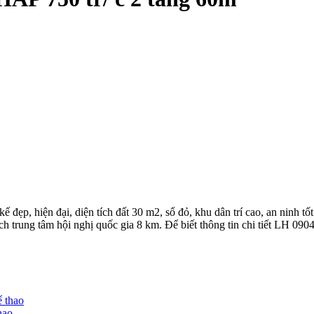
ện đại, diện tích đất 30 m2, sổ đỏ, khu dân trí cao, an ninh tốt gi
 trung tâm hội nghị quốc gia 8 km. Để biết thông tin chi tiết LH 090
hao