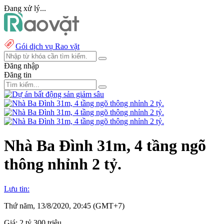
Đang xử lý...
Gói dịch vụ Rao vặt
Đăng nhập
Đăng tin
Nhà Ba Đình 31m, 4 tầng ngõ
thông nhỉnh 2 tỷ.
Lưu tin:
Thứ năm, 13/8/2020, 20:45 (GMT+7)
Giá:
2 tỷ 300 triệu