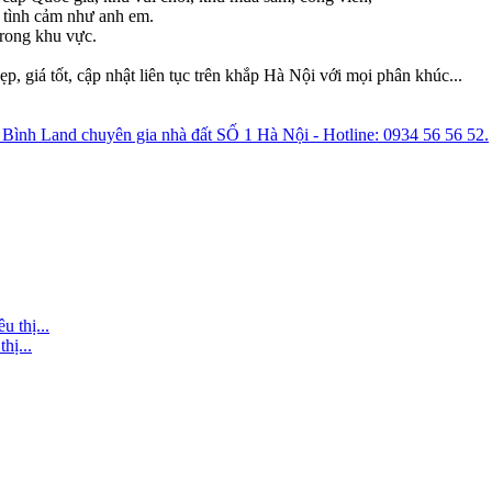
n tình cảm như anh em.
trong khu vực.
giá tốt, cập nhật liên tục trên khắp Hà Nội với mọi phân khúc...
Bình Land chuyên gia nhà đất SỐ 1 Hà Nội - Hotline: 0934 56 56 52.
hị...