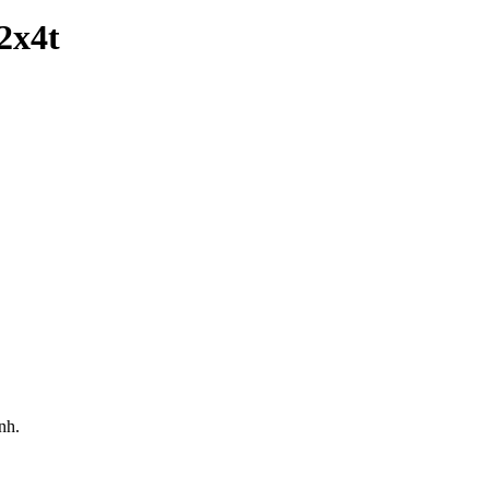
2x4t
nh.