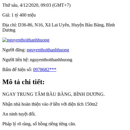
Thứ sáu, 4/12/2020, 09:03 (GMT+7)
Giá:
1 tỷ 400 triệu
Địa chỉ:
D36-86, N16, Xã Lai Uyên, Huyện Bàu Bàng, Bình
Dương
Người đăng:
nguyenthoithanhhuong
Người liên hệ:
nguyenthoithanhhuong
Bấm để hiện số:
0978682***
Mô tả chi tiết:
NGAY TRUNG TÂM BÀU BÀNG, BÌNH DƯƠNG.
Nhận nhà hoàn thiện vào ở liền với diện tích 150m2
An ninh tuyệt đối.
Pháp lý rõ ràng, sổ hồng riêng từng căn.