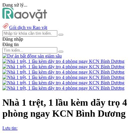
Đang xử lý...
Gói dịch vụ Rao vặt
Đăng nhập
Đăng tin
Nhà 1 trệt, 1 lầu kèm dãy trọ 4
phòng ngay KCN Bình Dương
Lưu tin: