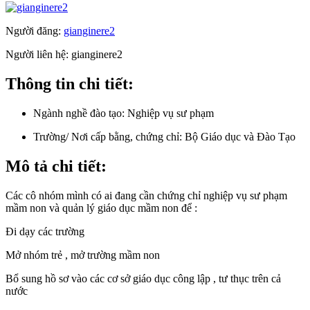
Người đăng:
gianginere2
Người liên hệ:
gianginere2
Thông tin chi tiết:
Ngành nghề đào tạo:
Nghiệp vụ sư phạm
Trường/ Nơi cấp bằng, chứng chỉ:
Bộ Giáo dục và Đào Tạo
Mô tả chi tiết:
Các cô nhóm mình có ai đang cần chứng chỉ nghiệp vụ sư phạm
mầm non và quản lý giáo dục mầm non để :
Đi dạy các trường
Mở nhóm trẻ , mở trường mầm non
Bổ sung hồ sơ vào các cơ sở giáo dục công lập , tư thục trên cả
nước