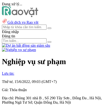
Đang xử lý...
Gói dịch vụ Rao vặt
Đăng nhập
Đăng tin
Nghiệp vụ sư phạm
Lưu tin:
Thứ tư, 15/6/2022, 09:03 (GMT+7)
Giá:
Thỏa thuận
Địa chỉ:
Phòng 301 nhà B , Số 290 Tây Sơn , Đống Đa , Hà Nội,
Phường Ngã Tư Sở, Quận Đống Đa, Hà Nội