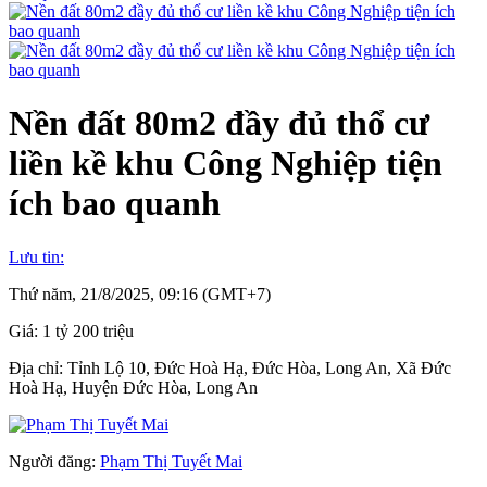
Nền đất 80m2 đầy đủ thổ cư
liền kề khu Công Nghiệp tiện
ích bao quanh
Lưu tin:
Thứ năm, 21/8/2025, 09:16 (GMT+7)
Giá:
1 tỷ 200 triệu
Địa chỉ:
Tỉnh Lộ 10, Đức Hoà Hạ, Đức Hòa, Long An, Xã Đức
Hoà Hạ, Huyện Đức Hòa, Long An
Người đăng:
Phạm Thị Tuyết Mai