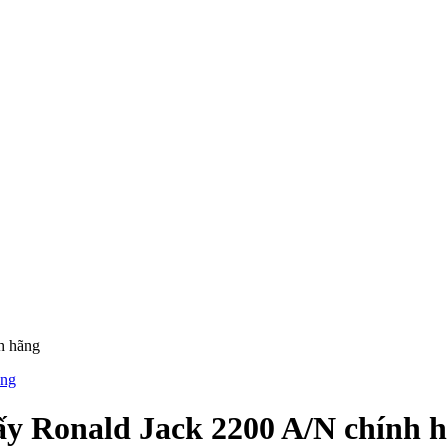
h hãng
y Ronald Jack 2200 A/N chính 