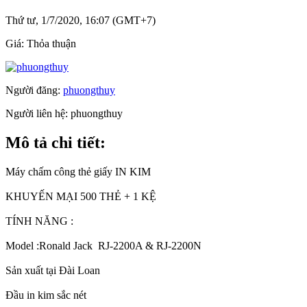
Thứ tư, 1/7/2020, 16:07 (GMT+7)
Giá:
Thỏa thuận
Người đăng:
phuongthuy
Người liên hệ:
phuongthuy
Mô tả chi tiết:
Máy chấm công thẻ giấy IN KIM
KHUYẾN MẠI 500 THẺ + 1 KỆ
TÍNH NĂNG :
Model :Ronald Jack RJ-2200A & RJ-2200N
Sản xuất tại Đài Loan
Đầu in kim sắc nét