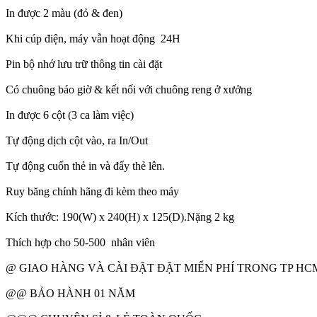
In được 2 màu (đỏ & đen)
Khi cúp điện, máy vẫn hoạt động 24H
Pin bộ nhớ lưu trữ thông tin cài đặt
Có chuông báo giờ & kết nối với chuông reng ở xưởng
In được 6 cột (3 ca làm việc)
Tự động dịch cột vào, ra In/Out
Tự động cuốn thẻ in và đẩy thẻ lên.
Ruy băng chính hãng đi kèm theo máy
Kích thước: 190(W) x 240(H) x 125(D).Nặng 2 kg
Thích hợp cho 50-500 nhân viên
@ GIAO HÀNG VÀ CÀI ĐẶT ĐẶT MIỂN PHÍ TRONG TP H
@@ BẢO HÀNH 01 NĂM