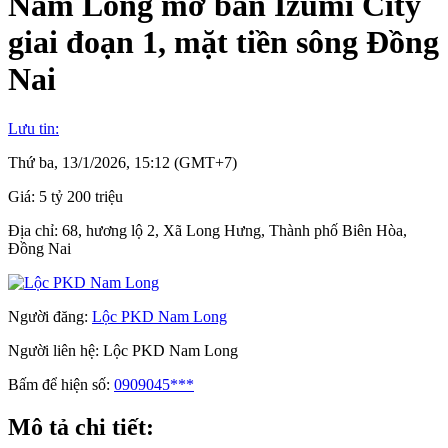
Nam Long mở bán Izumi City
giai đoạn 1, mặt tiền sông Đồng
Nai
Lưu tin:
Thứ ba, 13/1/2026, 15:12 (GMT+7)
Giá:
5 tỷ 200 triệu
Địa chỉ:
68, hương lộ 2, Xã Long Hưng, Thành phố Biên Hòa,
Đồng Nai
Người đăng:
Lộc PKD Nam Long
Người liên hệ:
Lộc PKD Nam Long
Bấm để hiện số:
0909045***
Mô tả chi tiết: