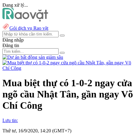
Đang xử lý...
Gói dịch vụ Rao vặt
Đăng nhập
Đăng tin
Mua biệt thự có 1-0-2 ngay cửa
ngõ cầu Nhật Tân, gần ngay Võ
Chí Công
Lưu tin:
Thứ tư, 16/9/2020, 14:20 (GMT+7)