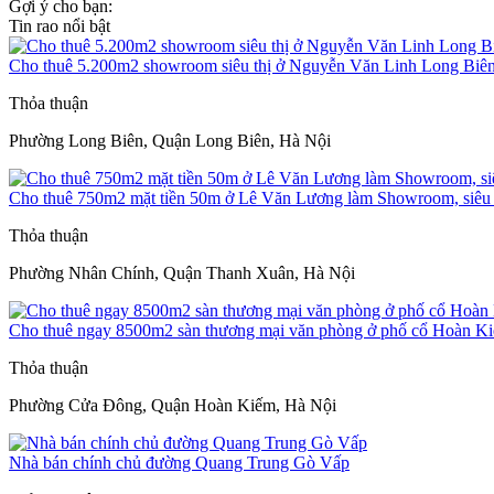
Gợi ý cho bạn:
Tin rao nổi bật
Cho thuê 5.200m2 showroom siêu thị ở Nguyễn Văn Linh Long Biê
Thỏa thuận
Phường Long Biên, Quận Long Biên, Hà Nội
Cho thuê 750m2 mặt tiền 50m ở Lê Văn Lương làm Showroom, siêu t
Thỏa thuận
Phường Nhân Chính, Quận Thanh Xuân, Hà Nội
Cho thuê ngay 8500m2 sàn thương mại văn phòng ở phố cổ Hoàn K
Thỏa thuận
Phường Cửa Đông, Quận Hoàn Kiếm, Hà Nội
Nhà bán chính chủ đường Quang Trung Gò Vấp