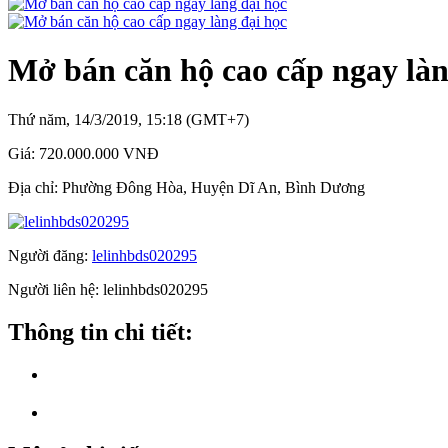
Mở bán căn hộ cao cấp ngay làn
Thứ năm, 14/3/2019, 15:18 (GMT+7)
Giá:
720.000.000 VNĐ
Địa chỉ:
Phường Đông Hòa, Huyện Dĩ An, Bình Dương
Người đăng:
lelinhbds020295
Người liên hệ:
lelinhbds020295
Thông tin chi tiết: