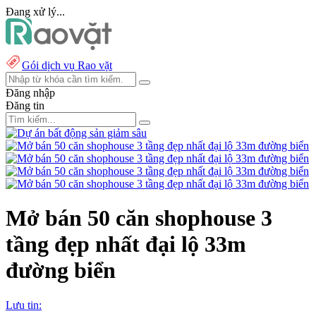
Đang xử lý...
Gói dịch vụ Rao vặt
Đăng nhập
Đăng tin
Mở bán 50 căn shophouse 3
tầng đẹp nhất đại lộ 33m
đường biển
Lưu tin: