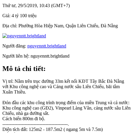
Thứ tư, 29/5/2019, 10:43 (GMT+7)
Giá:
4 tỷ 100 triệu
Địa chỉ:
Phường Hòa Hiệp Nam, Quận Liên Chiểu, Đà Nẵng
Người đăng:
nguyenntt.brightland
Người liên hệ:
nguyenntt.brightland
Mô tả chi tiết:
Vị trí: Nằm trên trục đường 33m kết nối KĐT Tây Bắc Đà Nẵng
với Khu công nghệ cao và Cảng nước sâu Liên Chiểu, bãi tắm
Xuân Thiều.
Đón đầu các khu công trình trọng điểm của miền Trung và cả nước:
Khu công nghệ cao (GĐ2), Vinpearl Làng Vân, cảng nước sâu Liên
Chiểu, nhà ga đường sắt.
Cách biển 800m đi bộ.
--------------------------------------------.
Diện tích đất: 125m2 - 187.5m2 ( ngang 5m và 7.5m)