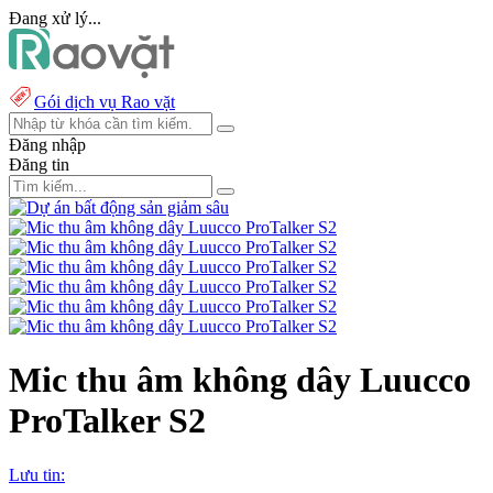
Đang xử lý...
Gói dịch vụ Rao vặt
Đăng nhập
Đăng tin
Mic thu âm không dây Luucco
ProTalker S2
Lưu tin: