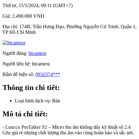
Thứ tư, 15/5/2024, 09:11 (GMT+7)
Giá:
2.490.000 VNĐ
Địa chỉ:
174B, Trần Hưng Đạo, Phường Nguyễn Cư Trinh, Quận 1,
TP Hồ Chí Minh
Người đăng:
htcamera
Người liên hệ:
htcamera
Bấm để hiện số:
0932374***
Thông tin chi tiết:
Loại hình dịch vụ:
Bán
Mô tả chi tiết:
- Luucco ProTalker S2 – Micro thu âm không dây kỹ thuật số 2.4
Ghz giá rẻ nhưng chất lượng thu âm vào cùng hoàn hảo và sắc nét.