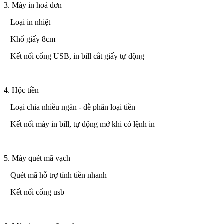
3. Máy in hoá đơn
+ Loại in nhiệt
+ Khổ giấy 8cm
+ Kết nối cổng USB, in bill cắt giấy tự động
4. Hộc tiền
+ Loại chia nhiều ngăn - dễ phân loại tiền
+ Kết nối máy in bill, tự động mở khi có lệnh in
5. Máy quét mã vạch
+ Quét mã hỗ trợ tính tiền nhanh
+ Kết nối cổng usb