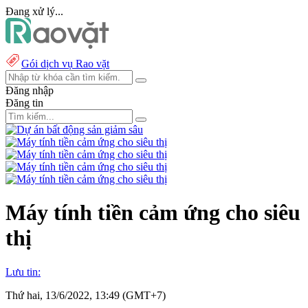
Đang xử lý...
Gói dịch vụ Rao vặt
Đăng nhập
Đăng tin
Máy tính tiền cảm ứng cho siêu
thị
Lưu tin:
Thứ hai, 13/6/2022, 13:49 (GMT+7)