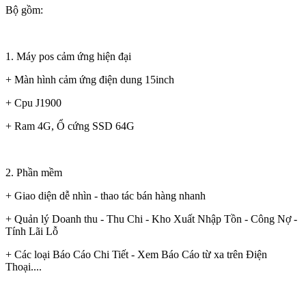
Bộ gồm:
1. Máy pos cảm ứng hiện đại
+ Màn hình cảm ứng điện dung 15inch
+ Cpu J1900
+ Ram 4G, Ổ cứng SSD 64G
2. Phần mềm
+ Giao diện dễ nhìn - thao tác bán hàng nhanh
+ Quản lý Doanh thu - Thu Chi - Kho Xuất Nhập Tồn - Công Nợ -
Tính Lãi Lỗ
+ Các loại Báo Cáo Chi Tiết - Xem Báo Cáo từ xa trên Điện
Thoại....