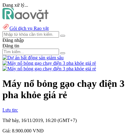
Đang xử lý...
Gói dịch vụ Rao vặt
Đăng nhập
Đăng tin
Máy nổ bỏng gạo chạy điện 3
pha khỏe giá rẻ
Lưu tin:
Thứ bảy, 16/11/2019, 16:20 (GMT+7)
Giá:
8.900.000 VNĐ